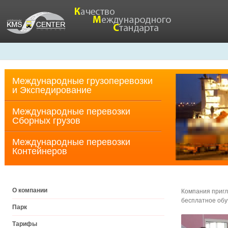
Международные грузоперевозки
и Экспедирование
Международные перевозки
Cборных грузов
Международные перевозки
Контейнеров
О компании
Компания пригл
бесплатное обу
Парк
Тарифы