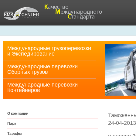
Международные грузоперевозки
и Экспедирование
Международные перевозки
Cборных грузов
Международные перевозки
Контейнеров
О компании
Таможенны
24-04-2013
Парк
Тарифы
в апреле 